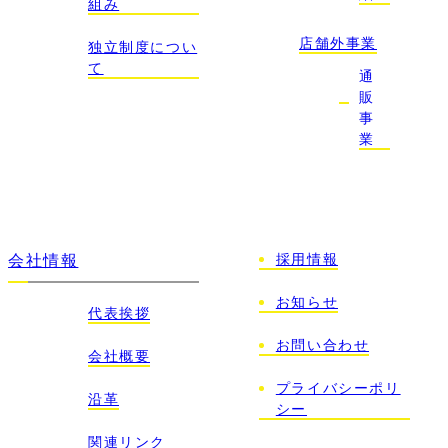
組み
店舗外事業
独立制度につい
て
通
販
事
業
採用情報
会社情報
お知らせ
代表挨拶
お問い合わせ
会社概要
プライバシーポリ
沿革
シー
関連リンク