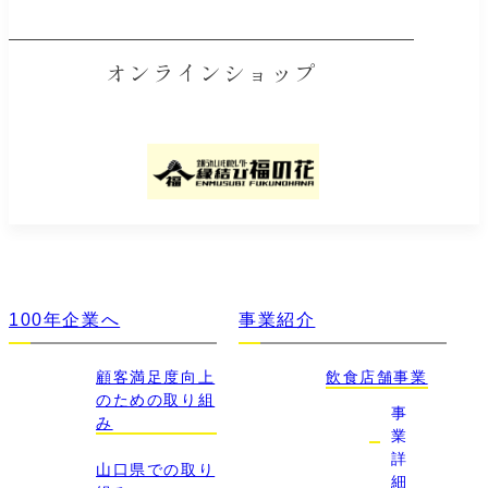
オンラインショップ
100年企業へ
事業紹介
顧客満足度向上
飲食店舗事業
のための取り組
事
み
業
詳
山口県での取り
細