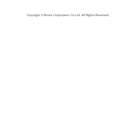
Copyright © Bears Corporation Co.Ltd. All Rights Reserved.