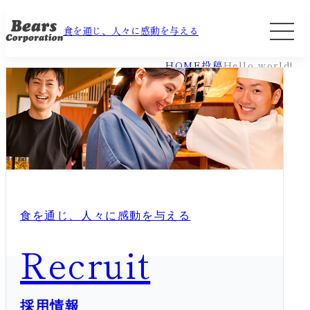
食を通じ、人々に感動を与える
HOME
投稿
Hello world!
食を通じ、人々に感動を与える
Recruit
採用情報