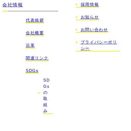
採用情報
会社情報
お知らせ
代表挨拶
お問い合わせ
会社概要
プライバシーポリ
沿革
シー
関連リンク
SDGs
SD
Gs
の
取
組
み