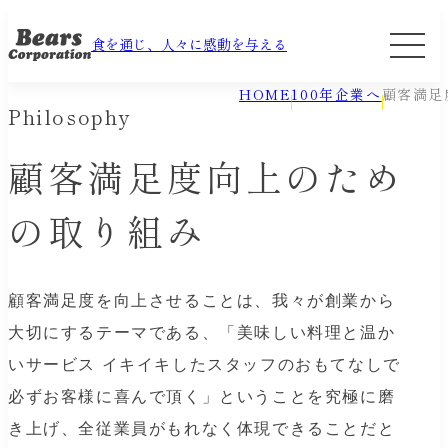
食を通じ、人々に感動を与える
HOME
100年企業へ
顧客満足
Philosophy
顧客満足度向上のため
の
取り組み
顧客満足度を向上させることは、我々が創業から
大切にするテーマである、
「美味しい料理と温か
いサービス イキイキしたスタッフのおもてなしで
必ずお客様に喜んで頂く」ということを究極に磨
き上げ、
全従業員がもれなく体現できることだと